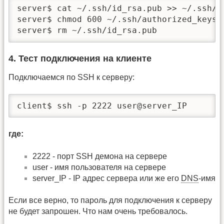
server$ cat ~/.ssh/id_rsa.pub >> ~/.ssh/au
server$ chmod 600 ~/.ssh/authorized_keys2

server$ rm ~/.ssh/id_rsa.pub
4. Тест подключения на клиенте
Подключаемся по SSH к серверу:
client$ ssh -p 2222 user@server_IP
где:
2222 - порт SSH демона на сервере
user - имя пользователя на сервере
server_IP - IP адрес сервера или же его
DNS
-имя
Если все верно, то пароль для подключения к серверу
не будет запрошен. Что нам очень требовалось.