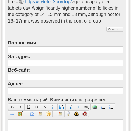
href=
https://cytotec2buy.top/
>get cheap cytotec
tablets</a> A significantly higher number of follicles in
the category of 14- 15 mm and 18 mm, although not for
16- 17mm, was observed in the control group
Полное имя:
Эл. адрес:
Веб-сайт:
Адрес:
Ваш комментарий. Вики-синтаксис разрешён: