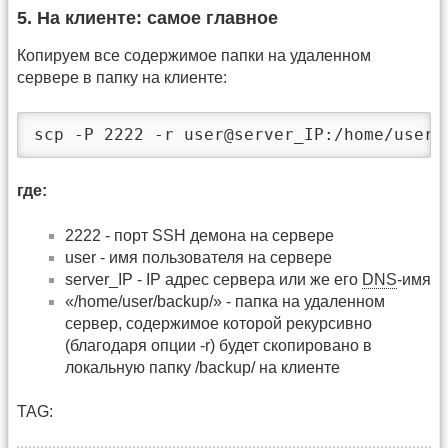
5. На клиенте: самое главное
Копируем все содержимое папки на удаленном
сервере в папку на клиенте:
scp -P 2222 -r user@server_IP:/home/user/
где:
2222 - порт SSH демона на сервере
user - имя пользователя на сервере
server_IP - IP адрес сервера или же его
DNS
-имя
«/home/user/backup/» - папка на удаленном
сервер, содержимое которой рекурсивно
(благодаря опции -r) будет скопировано в
локальную папку /backup/ на клиенте
TAG: