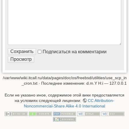
Подписаться на комментарии
/var/www/wiki.itcall.ru/data/pages/doc/os/freebsd/utilities/use_scp_in
_cron.txt
· Последнее изменение: d.m.Y H:i —
127.0.0.1
Если не указано иное, содержимое этой вики предоставляется
на условиях следующей лицензии:
CC Attribution-
Noncommercial-Share Alike 4.0 International