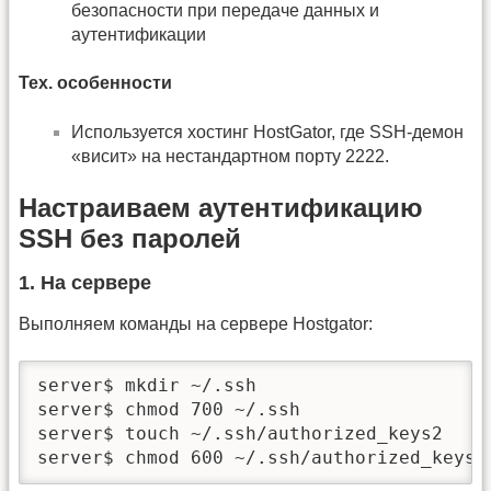
безопасности при передаче данных и
аутентификации
Тех. особенности
Используется хостинг HostGator, где SSH-демон
«висит» на нестандартном порту 2222.
Настраиваем аутентификацию
SSH без паролей
1. На сервере
Выполняем команды на сервере Hostgator:
server$ mkdir ~/.ssh

server$ chmod 700 ~/.ssh

server$ touch ~/.ssh/authorized_keys2

server$ chmod 600 ~/.ssh/authorized_keys2