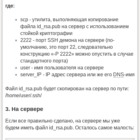
где:
scp - утилита, выполняющая копирование
файла id_rsa.pub на сервер с использованием
стойкой криптографии
2222 - порт SSH демона на сервере (по-
умолчанию, это порт 22, следовательно
конструкцию «-P 2222» можно опустить в случае
стандартного порта)
user - имя пользователя на сервере
server_IP - IP адрес сервера или же его
DNS
-имя
Файл id_rsa.pub будет скопирован на сервер по пути:
/home/user/.ssh/
3. На сервере
Если все правильно сделано, на сервере мы уже
будем иметь файл id_rsa.pub. Осталось самое малость: