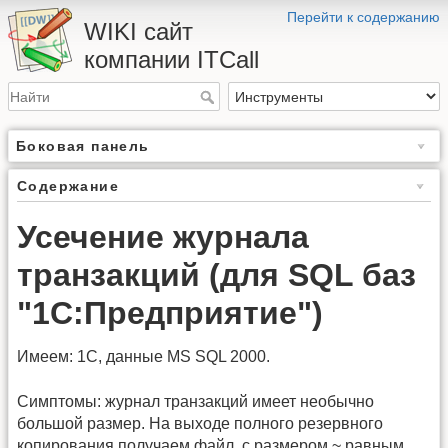
Перейти к содержанию
WIKI сайт
компании ITCall
Боковая панель
Содержание
Усечение журнала
транзакций (для SQL баз
"1С:Предприятие")
Имеем: 1С, данные MS SQL 2000.
Симптомы: журнал транзакций имеет необычно
большой размер. На выходе полного резервного
копирования получаем файл, с размером ~ равным