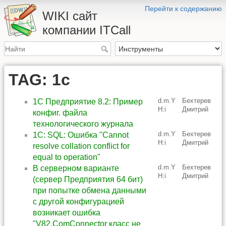
Перейти к содержанию
WIKI сайт
компании ITCall
TAG: 1c
d.m.Y
Бехтерев
1С Предприятие 8.2: Пример
H:i
Дмитрий
конфиг. файла
технологического журнала
d.m.Y
Бехтерев
1С: SQL: Ошибка "Cannot
H:i
Дмитрий
resolve collation conflict for
equal to operation"
d.m.Y
Бехтерев
В серверном варианте
H:i
Дмитрий
(сервер Предприятия 64 бит)
при попытке обмена данными
с другой конфигурацией
возникает ошибка
"V82.ComConnector класс не