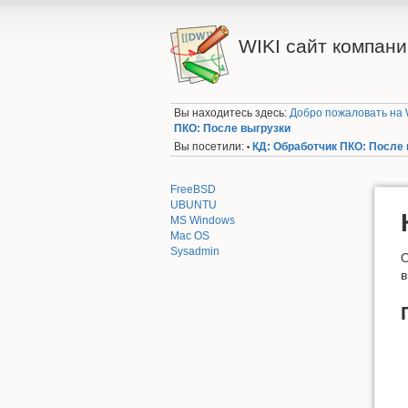
WIKI сайт компании
Вы находитесь здесь:
Добро пожаловать на W
ПКО: После выгрузки
Вы посетили:
КД: Обработчик ПКО: После
•
FreeBSD
UBUNTU
MS Windows
Mac OS
Sysadmin
О
в