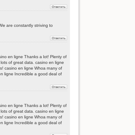
e are constantly striving to
sino en ligne Thanks a lot! Plenty of
lots of great data. casino en ligne
eers! casino en ligne Whoa many of
en ligne Incredible a good deal of
sino en ligne Thanks a lot! Plenty of
lots of great data. casino en ligne
eers! casino en ligne Whoa many of
en ligne Incredible a good deal of