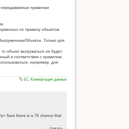
, передаваемые правилам
ки.
руженных по правилу объектов.
 ВыгруженныеОбъекты. Только для
, то объект выгружаться не будет.
нный в соответствии с правилом.
спользоваться, например, для
1C
,
Конвертация данных
/a> Sure there is a 75 chance that