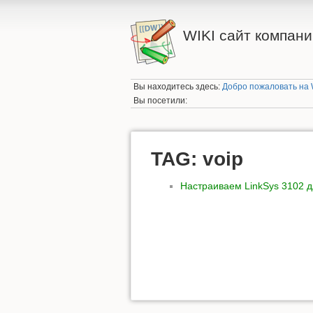
WIKI сайт компании
Вы находитесь здесь:
Добро пожаловать на W
Вы посетили:
TAG: voip
Настраиваем LinkSys 3102 д