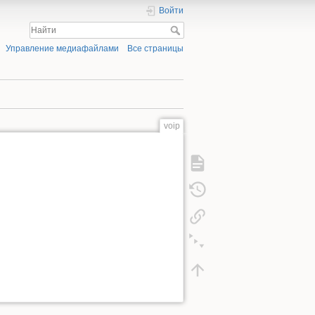
Войти
Управление медиафайлами
Все страницы
voip