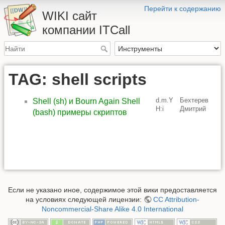
Перейти к содержанию
WIKI сайт
компании ITCall
TAG: shell scripts
d.m.Y
Бехтерев
Shell (sh) и Bourn Again Shell
H:i
Дмитрий
(bash) примеры скриптов
Если не указано иное, содержимое этой вики предоставляется
на условиях следующей лицензии:
CC Attribution-
Noncommercial-Share Alike 4.0 International