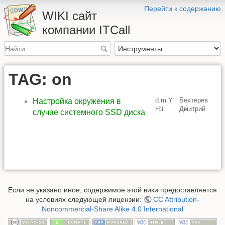
Перейти к содержанию
WIKI сайт
компании ITCall
TAG: on
d.m.Y
Бехтерев
Настройка окружения в
H:i
Дмитрий
случае системного SSD диска
Если не указано иное, содержимое этой вики предоставляется
на условиях следующей лицензии:
CC Attribution-
Noncommercial-Share Alike 4.0 International